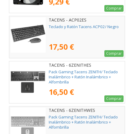
9,29 €
Comprar
TACENS - ACP02ES
Teclado y Ratón Tacens ACP02/ Negro
17,50 €
Comprar
TACENS - 6ZENITHES
Pack Gaming Tacens ZENITH/ Teclado
Inalámbrico + Ratón Inalámbrico +
Alfombrilla
16,50 €
Comprar
TACENS - 6ZENITHWES
Pack Gaming Tacens ZENITH/ Teclado
Inalámbrico + Ratón Inalámbrico +
Alfombrilla