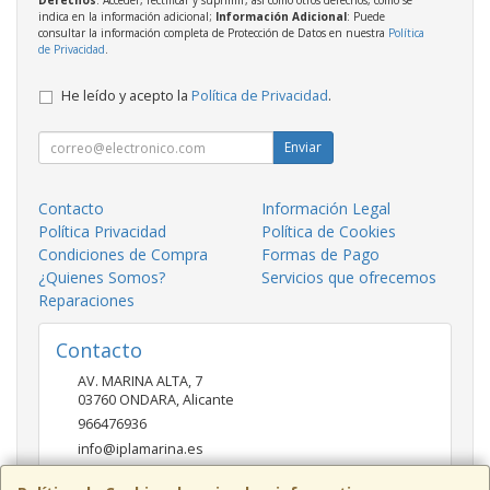
Derechos
: Acceder, rectificar y suprimir, así como otros derechos, como se
indica en la información adicional;
Información Adicional
: Puede
consultar la información completa de Protección de Datos en nuestra
Política
de Privacidad
.
He leído y acepto la
Política de Privacidad
.
Enviar
Contacto
Información Legal
Política Privacidad
Política de Cookies
Condiciones de Compra
Formas de Pago
¿Quienes Somos?
Servicios que ofrecemos
Reparaciones
Contacto
AV. MARINA ALTA, 7
03760
ONDARA
,
Alicante
966476936
info@iplamarina.es