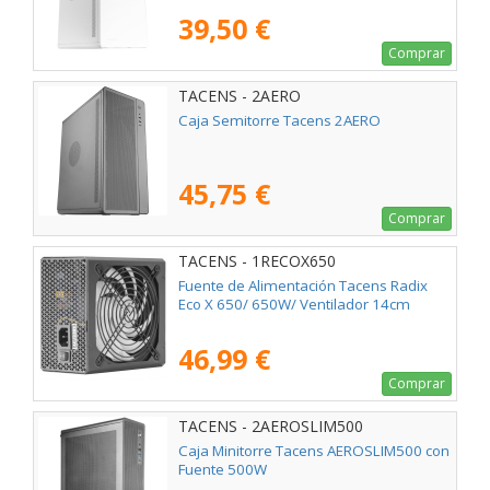
39,50 €
Comprar
TACENS - 2AERO
Caja Semitorre Tacens 2AERO
45,75 €
Comprar
TACENS - 1RECOX650
Fuente de Alimentación Tacens Radix
Eco X 650/ 650W/ Ventilador 14cm
46,99 €
Comprar
TACENS - 2AEROSLIM500
Caja Minitorre Tacens AEROSLIM500 con
Fuente 500W