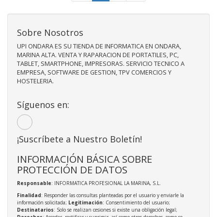
Sobre Nosotros
UPI ONDARA ES SU TIENDA DE INFORMATICA EN ONDARA,
MARINA ALTA. VENTA Y RAPARACION DE PORTATILES, PC,
TABLET, SMARTPHONE, IMPRESORAS. SERVICIO TECNICO A
EMPRESA, SOFTWARE DE GESTION, TPV COMERCIOS Y
HOSTELERIA.
Síguenos en:
¡Suscríbete a Nuestro Boletín!
INFORMACIÓN BÁSICA SOBRE
PROTECCIÓN DE DATOS
Responsable
: INFORMATICA PROFESIONAL LA MARINA, S.L.
Finalidad
: Responder las consultas planteadas por el usuario y enviarle la
información solicitada;
Legitimación
: Consentimiento del usuario;
Destinatarios
: Solo se realizan cesiones si existe una obligación legal;