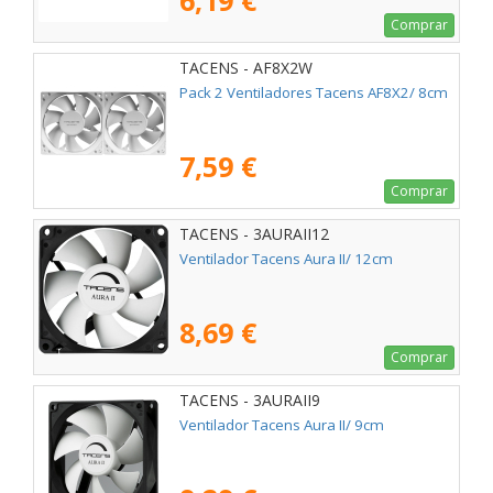
6,19 €
Comprar
TACENS - AF8X2W
Pack 2 Ventiladores Tacens AF8X2/ 8cm
7,59 €
Comprar
TACENS - 3AURAII12
Ventilador Tacens Aura II/ 12cm
8,69 €
Comprar
TACENS - 3AURAII9
Ventilador Tacens Aura II/ 9cm