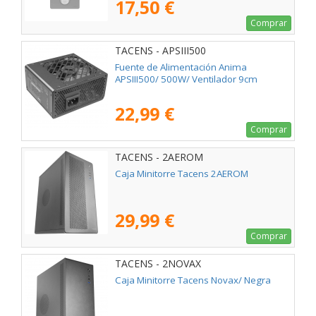
17,50 €
Comprar
TACENS - APSIII500
Fuente de Alimentación Anima
APSIII500/ 500W/ Ventilador 9cm
22,99 €
Comprar
TACENS - 2AEROM
Caja Minitorre Tacens 2AEROM
29,99 €
Comprar
TACENS - 2NOVAX
Caja Minitorre Tacens Novax/ Negra