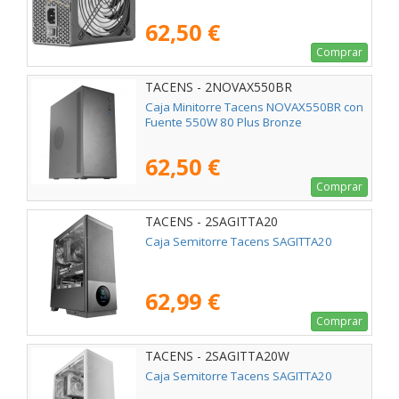
62,50 €
Comprar
TACENS - 2NOVAX550BR
Caja Minitorre Tacens NOVAX550BR con
Fuente 550W 80 Plus Bronze
62,50 €
Comprar
TACENS - 2SAGITTA20
Caja Semitorre Tacens SAGITTA20
62,99 €
Comprar
TACENS - 2SAGITTA20W
Caja Semitorre Tacens SAGITTA20