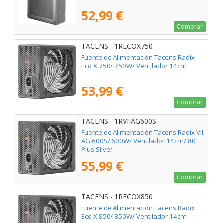
52,99 €
Comprar
TACENS - 1RECOX750
Fuente de Alimentación Tacens Radix
Eco X 750/ 750W/ Ventilador 14cm
53,99 €
Comprar
TACENS - 1RVIIAG600S
Fuente de Alimentación Tacens Radix VII
AG 600S/ 600W/ Ventilador 14cm/ 80
Plus Silver
55,99 €
Comprar
TACENS - 1RECOX850
Fuente de Alimentación Tacens Radix
Eco X 850/ 850W/ Ventilador 14cm