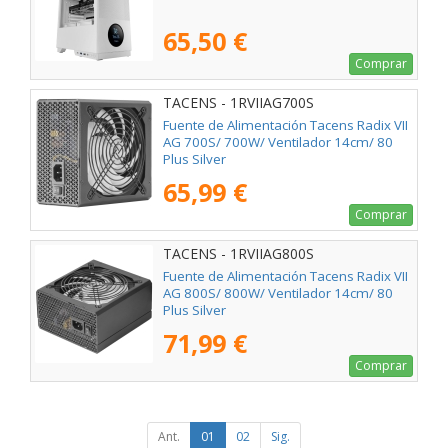
65,50 €
Comprar
TACENS - 1RVIIAG700S
Fuente de Alimentación Tacens Radix VII
AG 700S/ 700W/ Ventilador 14cm/ 80
Plus Silver
65,99 €
Comprar
TACENS - 1RVIIAG800S
Fuente de Alimentación Tacens Radix VII
AG 800S/ 800W/ Ventilador 14cm/ 80
Plus Silver
71,99 €
Comprar
Ant.
01
02
Sig.