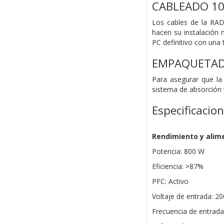
CABLEADO 1
Los cables de la RA
hacen su instalación 
PC definitivo con una 
EMPAQUETADO
Para asegurar que la
sistema de absorción 
Especificacio
Rendimiento y alim
Potencia: 800 W
Eficiencia: >87%
PFC: Activo
Voltaje de entrada: 2
Frecuencia de entrada