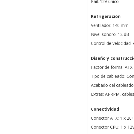
Raíl: 12V único
Refrigeración
Ventilador: 140 mm
Nivel sonoro: 12 dB
Control de velocidad:
Diseño y construcci
Factor de forma: ATX
Tipo de cableado: C
Acabado del cableado
Extras: AI-RPM, cables
Conectividad
Conector ATX: 1 x 20+
Conector CPU: 1 x 12