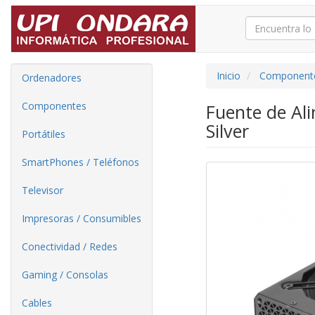
Inicio
Component
Ordenadores
Componentes
Fuente de Al
Silver
Portátiles
SmartPhones / Teléfonos
Televisor
Impresoras / Consumibles
Conectividad / Redes
Gaming / Consolas
Cables