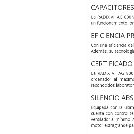
CAPACITORES
La RADIX VII AG 800M 
un funcionamiento lo
EFICIENCIA 
Con una eficiencia de
Además, su tecnología 
CERTIFICADO 
La RADIX VII AG 800M
ordenador al máximo
reconocidos laborator
SILENCIO AB
Equipada con la últi
cuenta con control té
ventilador al mínimo.
motor extragrande para