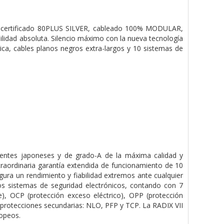
ón, certificado 80PLUS SILVER, cableado 100% MODULAR,
lidad absoluta. Silencio máximo con la nueva tecnología
ca, cables planos negros extra-largos y 10 sistemas de
nentes japoneses y de grado-A de la máxima calidad y
xtraordinaria garantía extendida de funcionamiento de 10
gura un rendimiento y fiabilidad extremos ante cualquier
s sistemas de seguridad electrónicos, contando con 7
je), OCP (protección exceso eléctrico), OPP (protección
3 protecciones secundarias: NLO, PFP y TCP. La RADIX VII
ropeos.