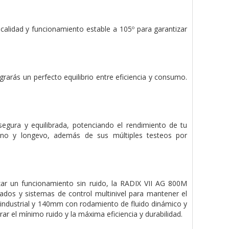
alidad y funcionamiento estable a 105º para garantizar
rarás un perfecto equilibrio entre eficiencia y consumo.
gura y equilibrada, potenciando el rendimiento de tu
eno y longevo, además de sus múltiples testeos por
izar un funcionamiento sin ruido, la RADIX VII AG 800M
ados y sistemas de control multinivel para mantener el
 industrial y 140mm con rodamiento de fluido dinámico y
r el mínimo ruido y la máxima eficiencia y durabilidad.