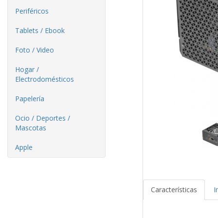
Periféricos
Tablets / Ebook
Foto / Video
Hogar /
Electrodomésticos
Papelería
Ocio / Deportes /
Mascotas
Apple
Características
I