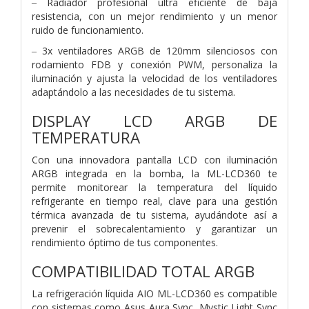
‒ Radiador profesional ultra eficiente de baja
resistencia, con un mejor rendimiento y un menor
ruido de funcionamiento.
‒ 3x ventiladores ARGB de 120mm silenciosos con
rodamiento FDB y conexión PWM, personaliza la
iluminación y ajusta la velocidad de los ventiladores
adaptándolo a las necesidades de tu sistema.
DISPLAY LCD ARGB DE
TEMPERATURA
Con una innovadora pantalla LCD con iluminación
ARGB integrada en la bomba, la ML-LCD360 te
permite monitorear la temperatura del líquido
refrigerante en tiempo real, clave para una gestión
térmica avanzada de tu sistema, ayudándote así a
prevenir el sobrecalentamiento y garantizar un
rendimiento óptimo de tus componentes.
COMPATIBILIDAD TOTAL ARGB
La refrigeración líquida AIO ML-LCD360 es compatible
con sistemas como Asus Aura Sync, Mystic Light Sync