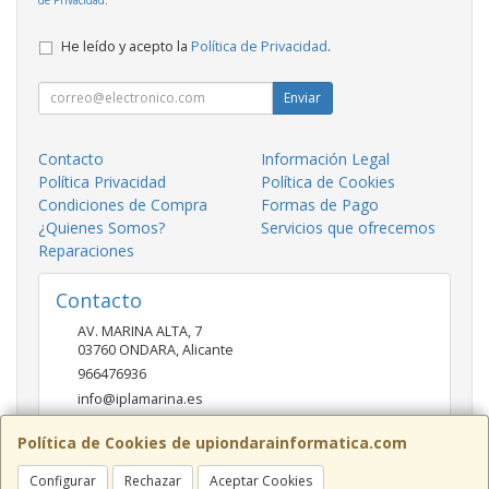
He leído y acepto la
Política de Privacidad
.
Enviar
Contacto
Información Legal
Política Privacidad
Política de Cookies
Condiciones de Compra
Formas de Pago
¿Quienes Somos?
Servicios que ofrecemos
Reparaciones
Contacto
AV. MARINA ALTA, 7
03760
ONDARA
,
Alicante
966476936
info@iplamarina.es
Política de Cookies de upiondarainformatica.com
Horario
Configurar
Rechazar
Aceptar Cookies