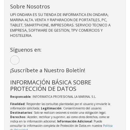
Sobre Nosotros
UPI ONDARA ES SU TIENDA DE INFORMATICA EN ONDARA,
MARINA ALTA. VENTA Y RAPARACION DE PORTATILES, PC,
TABLET, SMARTPHONE, IMPRESORAS. SERVICIO TECNICO A
EMPRESA, SOFTWARE DE GESTION, TPV COMERCIOS Y
HOSTELERIA.
Síguenos en:
¡Suscríbete a Nuestro Boletín!
INFORMACIÓN BÁSICA SOBRE
PROTECCIÓN DE DATOS
Responsable
: INFORMATICA PROFESIONAL LA MARINA, S.L.
Finalidad
: Responder las consultas planteadas por el usuario y enviarle la
información solicitada;
Legitimación
: Consentimiento del usuario;
Destinatarios
: Solo se realizan cesiones si existe una obligación legal;
Derechos
: Acceder, rectificar y suprimir, así como otros derechos, como se
indica en la información adicional;
Información Adicional
: Puede
consultar la información completa de Protección de Datos en nuestra
Política
de Privacidad
.