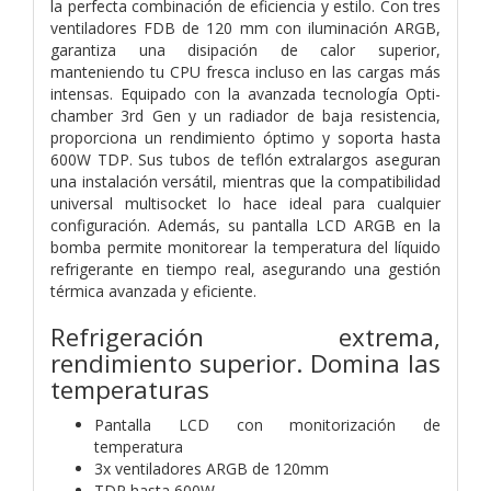
la perfecta combinación de eficiencia y estilo. Con tres
ventiladores FDB de 120 mm con iluminación ARGB,
garantiza una disipación de calor superior,
manteniendo tu CPU fresca incluso en las cargas más
intensas. Equipado con la avanzada tecnología Opti-
chamber 3rd Gen y un radiador de baja resistencia,
proporciona un rendimiento óptimo y soporta hasta
600W TDP. Sus tubos de teflón extralargos aseguran
una instalación versátil, mientras que la compatibilidad
universal multisocket lo hace ideal para cualquier
configuración. Además, su pantalla LCD ARGB en la
bomba permite monitorear la temperatura del líquido
refrigerante en tiempo real, asegurando una gestión
térmica avanzada y eficiente.
Refrigeración extrema,
rendimiento superior. Domina las
temperaturas
Pantalla LCD con monitorización de
temperatura
3x ventiladores ARGB de 120mm
TDP hasta 600W