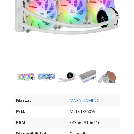
Marca:
MARS GAMING
P/N:
MLLCD360W
EAN:
8435693106616
Disponibilidad:
Disponible