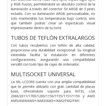
y RGB Fusion, permitiéndote un absoluto control de la
iluminación a través del conector 5V ARGB de 3 pines
incluido. Con su iluminación ARGB personalizable, no
solo mantendrás tus temperaturas bajo control, sino
que también podrás crear un espectáculo visual
impresionante dentro de tu torre.
TUBOS DE TEFLÓN EXTRALARGOS
Con tubos recubiertos con teflón de alta calidad,
proporciona una durabilidad excepcional. Su longitud
extendida facilita la instalación en diferentes
configuraciones, asegurando una compatibilidad
versátil con todo tipo de cajas de ordenador.
MULTISOCKET UNIVERSAL
La ML-LCD360 cuenta con una amplia compatibilidad
que te permite utilizarlo con gran cantidad de placas
base, ofreciéndote soporte para INTEL LGA
2066/2011/1700/1200/1156/1155/1151/1150 y AMD
AM5/AM4/AM3+/AM3/AM2+/AM2/FM2/FM1.