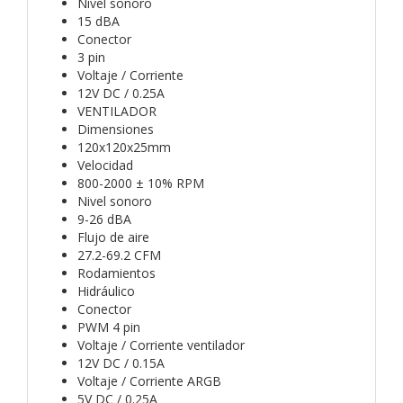
Nivel sonoro
15 dBA
Conector
3 pin
Voltaje / Corriente
12V DC / 0.25A
VENTILADOR
Dimensiones
120x120x25mm
Velocidad
800-2000 ± 10% RPM
Nivel sonoro
9-26 dBA
Flujo de aire
27.2-69.2 CFM
Rodamientos
Hidráulico
Conector
PWM 4 pin
Voltaje / Corriente ventilador
12V DC / 0.15A
Voltaje / Corriente ARGB
5V DC / 0.25A