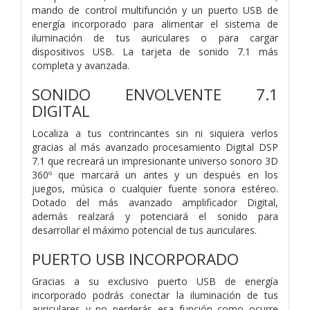
mando de control multifunción y un puerto USB de
energía incorporado para alimentar el sistema de
iluminación de tus auriculares o para cargar
dispositivos USB. La tarjeta de sonido 7.1 más
completa y avanzada.
SONIDO ENVOLVENTE 7.1
DIGITAL
Localiza a tus contrincantes sin ni siquiera verlos
gracias al más avanzado procesamiento Digital DSP
7.1 que recreará un impresionante universo sonoro 3D
360º que marcará un antes y un después en los
juegos, música o cualquier fuente sonora estéreo.
Dotado del más avanzado amplificador Digital,
además realzará y potenciará el sonido para
desarrollar el máximo potencial de tus auriculares.
PUERTO USB INCORPORADO
Gracias a su exclusivo puerto USB de energía
incorporado podrás conectar la iluminación de tus
auriculares y no perderás esa función como ocurre