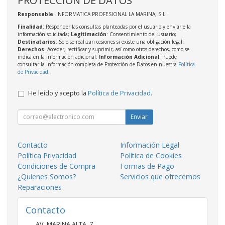
Responsable
: INFORMATICA PROFESIONAL LA MARINA, S.L.
Finalidad
: Responder las consultas planteadas por el usuario y enviarle la
información solicitada;
Legitimación
: Consentimiento del usuario;
Destinatarios
: Solo se realizan cesiones si existe una obligación legal;
Derechos
: Acceder, rectificar y suprimir, así como otros derechos, como se
indica en la información adicional;
Información Adicional
: Puede
consultar la información completa de Protección de Datos en nuestra
Política
de Privacidad
.
He leído y acepto la
Política de Privacidad
.
Enviar
Contacto
Información Legal
Política Privacidad
Política de Cookies
Condiciones de Compra
Formas de Pago
¿Quienes Somos?
Servicios que ofrecemos
Reparaciones
Contacto
AV. MARINA ALTA, 7