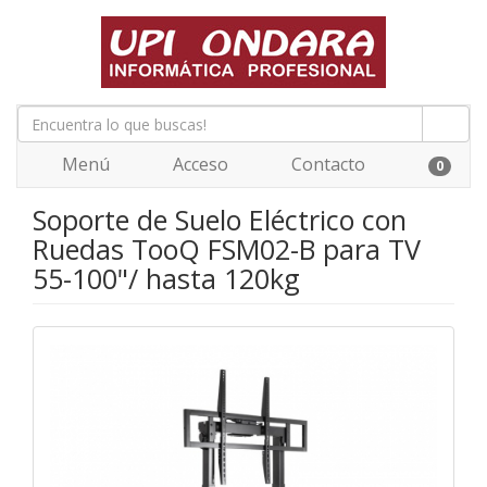
Menú
Acceso
Contacto
0
Soporte de Suelo Eléctrico con
Ruedas TooQ FSM02-B para TV
55-100"/ hasta 120kg