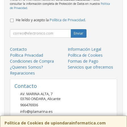
consultar la información completa de Protección de Datos en nuestra
Política
de Privacidad
.
He leído y acepto la
Política de Privacidad
.
Enviar
Contacto
Información Legal
Política Privacidad
Política de Cookies
Condiciones de Compra
Formas de Pago
¿Quienes Somos?
Servicios que ofrecemos
Reparaciones
Contacto
AV. MARINA ALTA, 7
03760
ONDARA
,
Alicante
966476936
info@iplamarina.es
Política de Cookies de upiondarainformatica.com