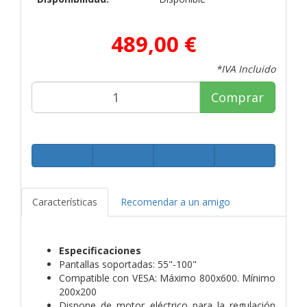
489,00 €
*IVA Incluido
Comprar
Características
Recomendar a un amigo
Especificaciones
Pantallas soportadas: 55"-100"
Compatible con VESA: Máximo 800x600. Mínimo
200x200
Dispone de motor eléctrico para la regulación