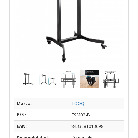
Marca:
TOOQ
P/N:
FSM02-B
EAN:
8433281013698
Disponibilidad:
Disponible