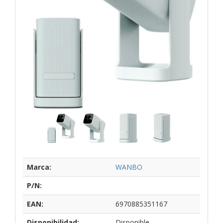
Marca:
WANBO
P/N:
EAN:
6970885351167
Disponibilidad:
Disponible