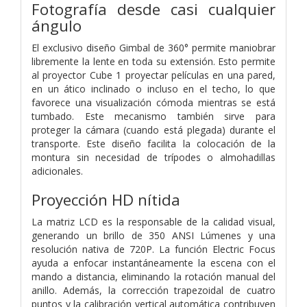
Fotografía desde casi cualquier
ángulo
El exclusivo diseño Gimbal de 360° permite maniobrar
libremente la lente en toda su extensión. Esto permite
al proyector Cube 1 proyectar películas en una pared,
en un ático inclinado o incluso en el techo, lo que
favorece una visualización cómoda mientras se está
tumbado. Este mecanismo también sirve para
proteger la cámara (cuando está plegada) durante el
transporte. Este diseño facilita la colocación de la
montura sin necesidad de trípodes o almohadillas
adicionales.
Proyección HD nítida
La matriz LCD es la responsable de la calidad visual,
generando un brillo de 350 ANSI Lúmenes y una
resolución nativa de 720P. La función Electric Focus
ayuda a enfocar instantáneamente la escena con el
mando a distancia, eliminando la rotación manual del
anillo. Además, la corrección trapezoidal de cuatro
puntos y la calibración vertical automática contribuyen