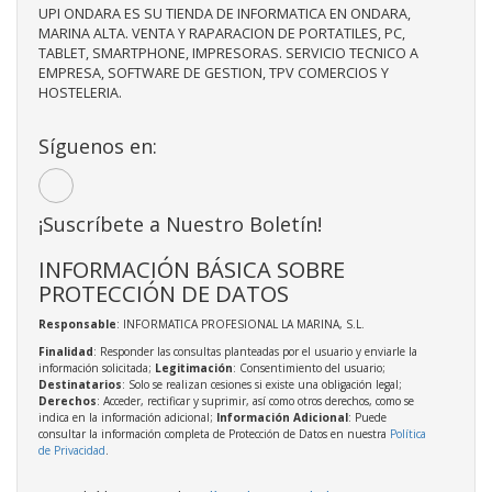
UPI ONDARA ES SU TIENDA DE INFORMATICA EN ONDARA,
MARINA ALTA. VENTA Y RAPARACION DE PORTATILES, PC,
TABLET, SMARTPHONE, IMPRESORAS. SERVICIO TECNICO A
EMPRESA, SOFTWARE DE GESTION, TPV COMERCIOS Y
HOSTELERIA.
Síguenos en:
¡Suscríbete a Nuestro Boletín!
INFORMACIÓN BÁSICA SOBRE
PROTECCIÓN DE DATOS
Responsable
: INFORMATICA PROFESIONAL LA MARINA, S.L.
Finalidad
: Responder las consultas planteadas por el usuario y enviarle la
información solicitada;
Legitimación
: Consentimiento del usuario;
Destinatarios
: Solo se realizan cesiones si existe una obligación legal;
Derechos
: Acceder, rectificar y suprimir, así como otros derechos, como se
indica en la información adicional;
Información Adicional
: Puede
consultar la información completa de Protección de Datos en nuestra
Política
de Privacidad
.