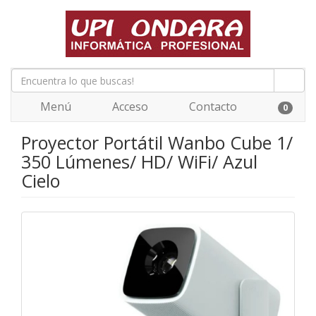
Menú
Acceso
Contacto
0
Proyector Portátil Wanbo Cube 1/
350 Lúmenes/ HD/ WiFi/ Azul
Cielo