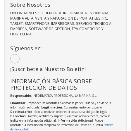
Sobre Nosotros
UPI ONDARA ES SU TIENDA DE INFORMATICA EN ONDARA,
MARINA ALTA. VENTA Y RAPARACION DE PORTATILES, PC,
TABLET, SMARTPHONE, IMPRESORAS. SERVICIO TECNICO A
EMPRESA, SOFTWARE DE GESTION, TPV COMERCIOS Y
HOSTELERIA.
Síguenos en:
¡Suscríbete a Nuestro Boletín!
INFORMACIÓN BÁSICA SOBRE
PROTECCIÓN DE DATOS
Responsable
: INFORMATICA PROFESIONAL LA MARINA, S.L.
Finalidad
: Responder las consultas planteadas por el usuario y enviarle la
información solicitada;
Legitimación
: Consentimiento del usuario;
Destinatarios
: Solo se realizan cesiones si existe una obligación legal;
Derechos
: Acceder, rectificar y suprimir, así como otros derechos, como se
indica en la información adicional;
Información Adicional
: Puede
consultar la información completa de Protección de Datos en nuestra
Política
de Privacidad
.