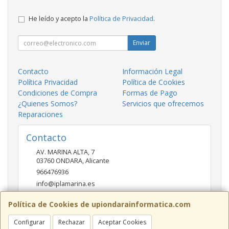
He leído y acepto la
Política de Privacidad
.
Enviar
Contacto
Información Legal
Política Privacidad
Política de Cookies
Condiciones de Compra
Formas de Pago
¿Quienes Somos?
Servicios que ofrecemos
Reparaciones
Contacto
AV. MARINA ALTA, 7
03760
ONDARA
,
Alicante
966476936
info@iplamarina.es
Política de Cookies de upiondarainformatica.com
Horario
Configurar
Rechazar
Aceptar Cookies