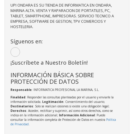
UPI ONDARA ES SU TIENDA DE INFORMATICA EN ONDARA,
MARINA ALTA. VENTA Y RAPARACION DE PORTATILES, PC,
TABLET, SMARTPHONE, IMPRESORAS. SERVICIO TECNICO A
EMPRESA, SOFTWARE DE GESTION, TPV COMERCIOS Y
HOSTELERIA.
Síguenos en:
¡Suscríbete a Nuestro Boletín!
INFORMACIÓN BÁSICA SOBRE
PROTECCIÓN DE DATOS
Responsable
: INFORMATICA PROFESIONAL LA MARINA, S.L.
Finalidad
: Responder las consultas planteadas por el usuario y enviarle la
información solicitada;
Legitimación
: Consentimiento del usuario;
Destinatarios
: Solo se realizan cesiones si existe una obligación legal;
Derechos
: Acceder, rectificar y suprimir, así como otros derechos, como se
indica en la información adicional;
Información Adicional
: Puede
consultar la información completa de Protección de Datos en nuestra
Política
de Privacidad
.