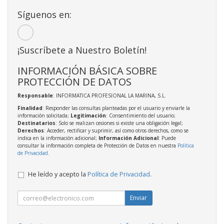
Síguenos en:
¡Suscríbete a Nuestro Boletín!
INFORMACIÓN BÁSICA SOBRE
PROTECCIÓN DE DATOS
Responsable
: INFORMATICA PROFESIONAL LA MARINA, S.L.
Finalidad
: Responder las consultas planteadas por el usuario y enviarle la
información solicitada;
Legitimación
: Consentimiento del usuario;
Destinatarios
: Solo se realizan cesiones si existe una obligación legal;
Derechos
: Acceder, rectificar y suprimir, así como otros derechos, como se
indica en la información adicional;
Información Adicional
: Puede
consultar la información completa de Protección de Datos en nuestra
Política
de Privacidad
.
He leído y acepto la
Política de Privacidad
.
Enviar