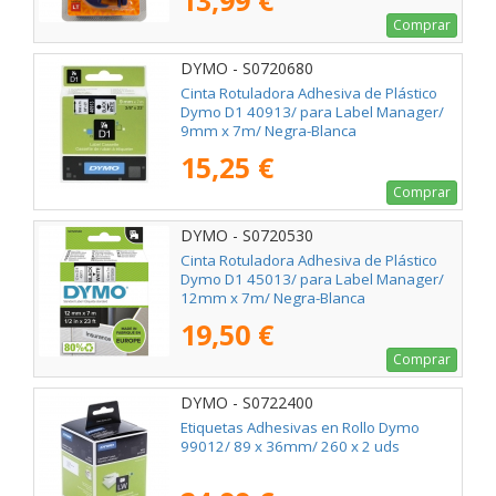
13,99 €
Comprar
DYMO - S0720680
Cinta Rotuladora Adhesiva de Plástico
Dymo D1 40913/ para Label Manager/
9mm x 7m/ Negra-Blanca
15,25 €
Comprar
DYMO - S0720530
Cinta Rotuladora Adhesiva de Plástico
Dymo D1 45013/ para Label Manager/
12mm x 7m/ Negra-Blanca
19,50 €
Comprar
DYMO - S0722400
Etiquetas Adhesivas en Rollo Dymo
99012/ 89 x 36mm/ 260 x 2 uds