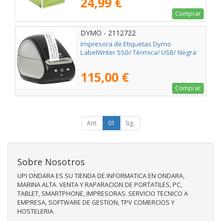
24,99 €
Comprar
DYMO - 2112722
Impresora de Etiquetas Dymo
LabelWriter 550/ Térmica/ USB/ Negra
115,00 €
Comprar
Ant.
01
Sig.
Sobre Nosotros
UPI ONDARA ES SU TIENDA DE INFORMATICA EN ONDARA,
MARINA ALTA. VENTA Y RAPARACION DE PORTATILES, PC,
TABLET, SMARTPHONE, IMPRESORAS. SERVICIO TECNICO A
EMPRESA, SOFTWARE DE GESTION, TPV COMERCIOS Y
HOSTELERIA.