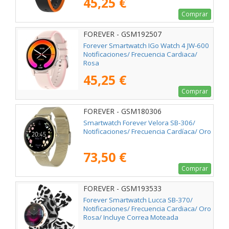
45,25 €
Comprar
FOREVER - GSM192507
Forever Smartwatch IGo Watch 4 JW-600
Notificaciones/ Frecuencia Cardiaca/
Rosa
45,25 €
Comprar
FOREVER - GSM180306
Smartwatch Forever Velora SB-306/
Notificaciones/ Frecuencia Cardíaca/ Oro
73,50 €
Comprar
FOREVER - GSM193533
Forever Smartwatch Lucca SB-370/
Notificaciones/ Frecuencia Cardiaca/ Oro
Rosa/ Incluye Correa Moteada