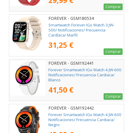
29,99 €
Comprar
FOREVER - GSM180534
Smartwatch Forever IGo Watch 3 JW-
500/ Notificaciones/ Frecuencia
Cardíaca/ Marfil
31,25 €
Comprar
FOREVER - GSM192441
Forever Smartwatch IGo Watch 4 JW-600
Notificaciones/ Frecuencia Cardiaca/
Blanco
41,50 €
Comprar
FOREVER - GSM192442
Forever Smartwatch IGo Watch 4 JW-600
Notificaciones/ Frecuencia Cardiaca/
Negro