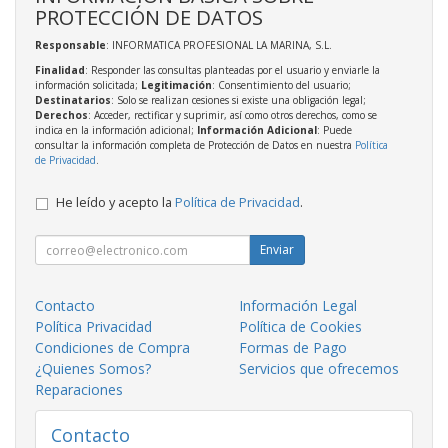
PROTECCIÓN DE DATOS
Responsable
: INFORMATICA PROFESIONAL LA MARINA, S.L.
Finalidad
: Responder las consultas planteadas por el usuario y enviarle la
información solicitada;
Legitimación
: Consentimiento del usuario;
Destinatarios
: Solo se realizan cesiones si existe una obligación legal;
Derechos
: Acceder, rectificar y suprimir, así como otros derechos, como se
indica en la información adicional;
Información Adicional
: Puede
consultar la información completa de Protección de Datos en nuestra
Política
de Privacidad
.
He leído y acepto la
Política de Privacidad
.
Enviar
Contacto
Información Legal
Política Privacidad
Política de Cookies
Condiciones de Compra
Formas de Pago
¿Quienes Somos?
Servicios que ofrecemos
Reparaciones
Contacto