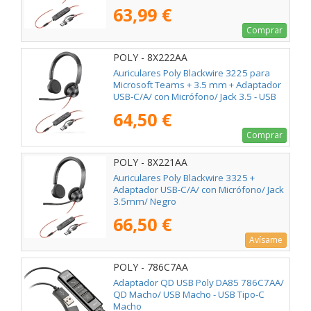
63,99 €
Comprar
POLY - 8X222AA
Auriculares Poly Blackwire 3225 para
Microsoft Teams + 3.5 mm + Adaptador
USB-C/A/ con Micrófono/ Jack 3.5 - USB
Tipo-C/ Negros
64,50 €
Comprar
POLY - 8X221AA
Auriculares Poly Blackwire 3325 +
Adaptador USB-C/A/ con Micrófono/ Jack
3.5mm/ Negro
66,50 €
Avísame
POLY - 786C7AA
Adaptador QD USB Poly DA85 786C7AA/
QD Macho/ USB Macho - USB Tipo-C
Macho