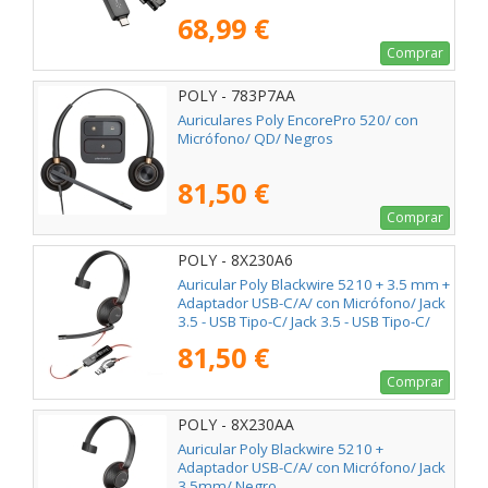
68,99 €
Comprar
POLY - 783P7AA
Auriculares Poly EncorePro 520/ con
Micrófono/ QD/ Negros
81,50 €
Comprar
POLY - 8X230A6
Auricular Poly Blackwire 5210 + 3.5 mm +
Adaptador USB-C/A/ con Micrófono/ Jack
3.5 - USB Tipo-C/ Jack 3.5 - USB Tipo-C/
Bulk/ Negros
81,50 €
Comprar
POLY - 8X230AA
Auricular Poly Blackwire 5210 +
Adaptador USB-C/A/ con Micrófono/ Jack
3.5mm/ Negro