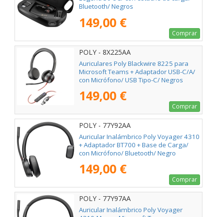
Bluetooth/ Negros
149,00 €
Comprar
POLY - 8X225AA
Auriculares Poly Blackwire 8225 para
Microsoft Teams + Adaptador USB-C/A/
con Micrófono/ USB Tipo-C/ Negros
149,00 €
Comprar
POLY - 77Y92AA
Auricular Inalámbrico Poly Voyager 4310
+ Adaptador BT700 + Base de Carga/
con Micrófono/ Bluetooth/ Negro
149,00 €
Comprar
POLY - 77Y97AA
Auricular Inalámbrico Poly Voyager