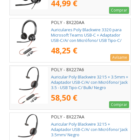
44,99 €
Comprar
POLY - 8X220AA
Auriculares Poly Blackwire 3320 para
Microsoft Teams USB-C + Adaptador
USB-C/A/ con Micrófono/ USB Tipo-C/
Negros
48,25 €
Avísame
POLY - 8X227A6
Auricular Poly Blackwire 3215 + 3.5mm +
Adaptador USB-C/A/ con Micrófono/ Jack
3.5 - USB Tipo-C/ Bulk/ Negro
58,50 €
Comprar
POLY - 8X227AA
Auricular Poly Blackwire 3215 +
Adaptador USB-C/A/ con Micrófono/ Jack
3.5mm/ Negro