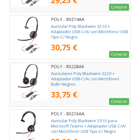
29,25 €
Comprar
POLY - 8X214AA
Auricular Poly Blackwire 3210 +
Adaptador USB-C/A/ con Micrófono/ USB
Tipo-C/ Negro
30,75 €
Comprar
POLY - 8X228A6
Auriculares Poly Blackwire 3220 +
Adaptador USB-C/A/ con Micrófono/
Bulk/ Negros
33,75 €
Comprar
POLY - 8X216AA
Auricular Poly Blackwire 3310 para
Microsoft Teams + Adaptador USB-C/A/
con Micrófono/ USB Tipo-C/ Negro