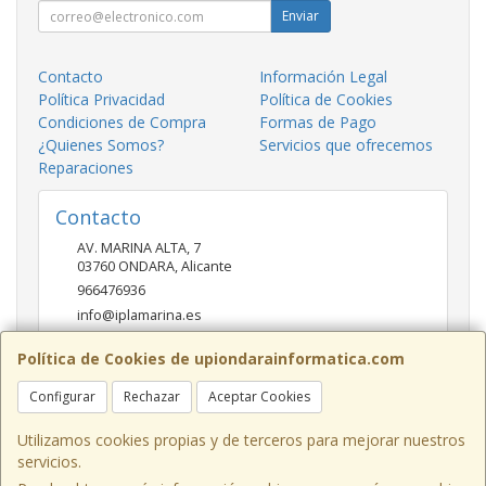
Enviar
Contacto
Información Legal
Política Privacidad
Política de Cookies
Condiciones de Compra
Formas de Pago
¿Quienes Somos?
Servicios que ofrecemos
Reparaciones
Contacto
AV. MARINA ALTA, 7
03760
ONDARA
,
Alicante
966476936
info@iplamarina.es
Política de Cookies de upiondarainformatica.com
Horario
Configurar
Rechazar
Aceptar Cookies
LUNES - VIERNES 9:30h-14:00h 16:30h-20:30h SÁBADOS
10:00h-14:00h
Utilizamos cookies propias y de terceros para mejorar nuestros
servicios.