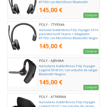
BT700/ con Micrófono/ Bluetooth/
Negros
145,00 €
Comprar
POLY - 77Y95AA
Auricular Inalámbrico Poly Voyager 4310
para Microsoft Teams + Adaptador
BT700/ con Micrófono/ Bluetooth/ Negro
145,00 €
Comprar
POLY - AJ8V4AA
Auriculares Inalámbricos Poly Voyager
Legend 50-M UC/ con estuche de carga/
Bluetooth/ Negros
145,00 €
Comprar
POLY - AT9M9AA
Auriculares Inalámbricos Poly Voyager
Legend 50 UC/ con estuche de carga/