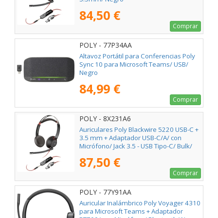
84,50 €
Comprar
POLY - 77P34AA
Altavoz Portátil para Conferencias Poly
Sync 10 para Microsoft Teams/ USB/
Negro
84,99 €
Comprar
POLY - 8X231A6
Auriculares Poly Blackwire 5220 USB-C +
3.5 mm + Adaptador USB-C/A/ con
Micrófono/ Jack 3.5 - USB Tipo-C/ Bulk/
Negros
87,50 €
Comprar
POLY - 77Y91AA
Auricular Inalámbrico Poly Voyager 4310
para Microsoft Teams + Adaptador