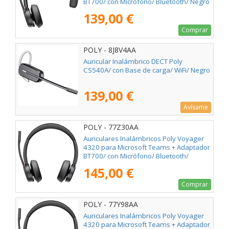
BT700/ con Micrófono/ Bluetooth/ Negro
139,00 €
Comprar
POLY - 8J8V4AA
Auricular Inalámbrico DECT Poly
CS540A/ con Base de carga/ WiFi/ Negro
139,00 €
Avísame
POLY - 77Z30AA
Auriculares Inalámbricos Poly Voyager
4320 para Microsoft Teams + Adaptador
BT700/ con Micrófono/ Bluetooth/
Negros
145,00 €
Comprar
POLY - 77Y98AA
Auriculares Inalámbricos Poly Voyager
4320 para Microsoft Teams + Adaptador