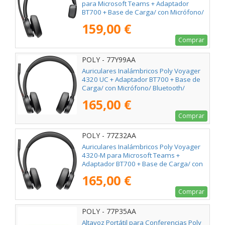
para Microsoft Teams + Adaptador
BT700 + Base de Carga/ con Micrófono/
Bluetooth/ Negro
159,00 €
Comprar
POLY - 77Y99AA
Auriculares Inalámbricos Poly Voyager
4320 UC + Adaptador BT700 + Base de
Carga/ con Micrófono/ Bluetooth/
Negros
165,00 €
Comprar
POLY - 77Z32AA
Auriculares Inalámbricos Poly Voyager
4320-M para Microsoft Teams +
Adaptador BT700 + Base de Carga/ con
Micrófono/ Bluetooth/ Negros
165,00 €
Comprar
POLY - 77P35AA
Altavoz Portátil para Conferencias Poly