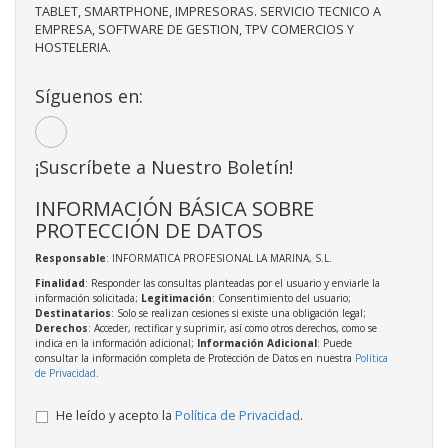
TABLET, SMARTPHONE, IMPRESORAS. SERVICIO TECNICO A
EMPRESA, SOFTWARE DE GESTION, TPV COMERCIOS Y
HOSTELERIA.
Síguenos en:
¡Suscríbete a Nuestro Boletín!
INFORMACIÓN BÁSICA SOBRE
PROTECCIÓN DE DATOS
Responsable
: INFORMATICA PROFESIONAL LA MARINA, S.L.
Finalidad
: Responder las consultas planteadas por el usuario y enviarle la
información solicitada;
Legitimación
: Consentimiento del usuario;
Destinatarios
: Solo se realizan cesiones si existe una obligación legal;
Derechos
: Acceder, rectificar y suprimir, así como otros derechos, como se
indica en la información adicional;
Información Adicional
: Puede
consultar la información completa de Protección de Datos en nuestra
Política
de Privacidad
.
He leído y acepto la
Política de Privacidad
.