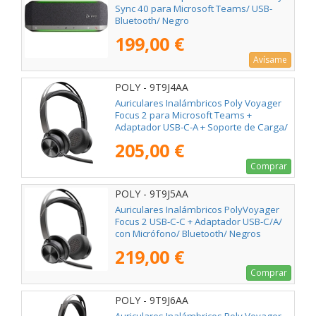
Sync 40 para Microsoft Teams/ USB-
Bluetooth/ Negro
199,00 €
Avísame
POLY - 9T9J4AA
Auriculares Inalámbricos Poly Voyager
Focus 2 para Microsoft Teams +
Adaptador USB-C-A + Soporte de Carga/
con Micrófono/ Bluetooth/ Negro
205,00 €
Comprar
POLY - 9T9J5AA
Auriculares Inalámbricos PolyVoyager
Focus 2 USB-C-C + Adaptador USB-C/A/
con Micrófono/ Bluetooth/ Negros
219,00 €
Comprar
POLY - 9T9J6AA