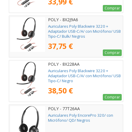
33,99 €
Comprar
POLY - 8X2J9A6
Auriculares Poly Blackwire 3220 +
Adaptador USB-C/A/ con Micrófono/ USB
Tipo-C/ Bulk/ Negros
37,75 €
Comprar
POLY - 8X228AA
Auriculares Poly Blackwire 3220 +
Adaptador USB-C/A/ con Micrófono/ USB
Tipo-C/ Negro
38,50 €
Comprar
POLY - 77T26AA
Auriculares Poly EncorePro 320/ con
Micrófono/ QD/ Negros