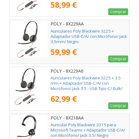
58,99 €
Comprar
POLY - 8X229AA
Auriculares Poly Blackwire 3225 +
Adaptador USB-C/A/ con Micrófono/ Jack
3.5mm/ Negro
59,99 €
Comprar
POLY - 8X229A6
Auriculares Poly Blackwire 3225 + 3.5
mm + Adaptador USB-C/A/ con
Micrófono/ Jack 3.5 - USB Tipo-C/ Bulk/
Negros
62,99 €
Comprar
POLY - 8X218AA
Auricular Poly Blackwire 3315 para
Microsoft Teams + Adaptador USB-C/A/
con Micrófono/ Jack 3.5/ Negro